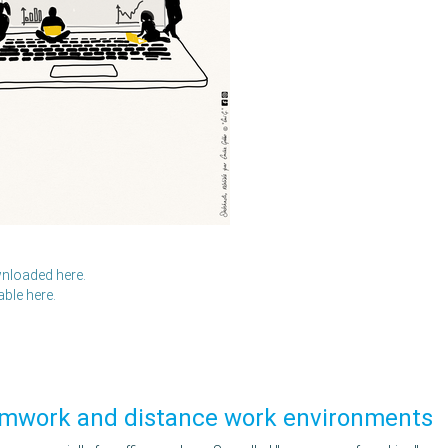
wnloaded here.
able here.
teamwork and distance work environments